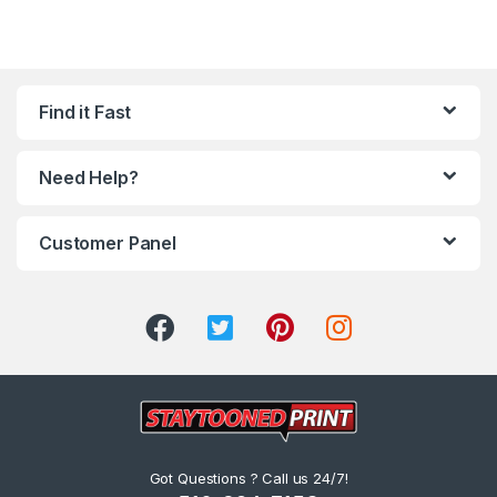
Find it Fast
Need Help?
Customer Panel
Got Questions ? Call us 24/7!